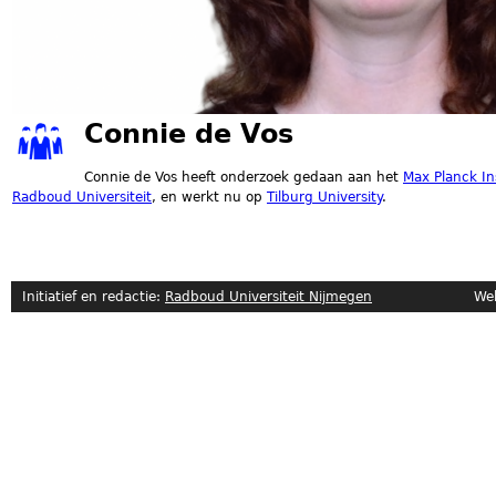
Connie de Vos
Connie de Vos heeft onderzoek gedaan aan het
Max Planck In
Radboud Universiteit
, en werkt nu op
Tilburg University
.
Initiatief en redactie:
Radboud Universiteit Nijmegen
Website