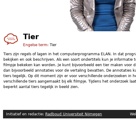
Tier
Engelse term:
Tier
Tiers zijn regels of lagen in het computerprogramma ELAN. In dat pro
bekijken en ook beschrijven. Als een soort ondertitels kun je informati
filmpje bekeken kan worden. Je kunt bijvoorbeeld een tier maken voor d
dan bijvoorbeeld annotaties voor de vertaling bevatten. De annotaties kun
tiers tegelijk. Op dit moment zijn er voor verschillende onderzoeken in
verschillende tiers aangemaakt bij elk filmpje. Tijdens het onderzoek la
beperkt aantal tiers tegelijk in beeld zien.
Initiatief en redactie:
Radboud Universiteit Nijmegen
Website