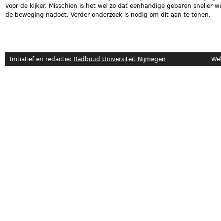
voor de kijker. Misschien is het wel zo dat eenhandige gebaren sneller
de beweging nadoet. Verder onderzoek is nodig om dit aan te tonen.
Initiatief en redactie:
Radboud Universiteit Nijmegen
Website